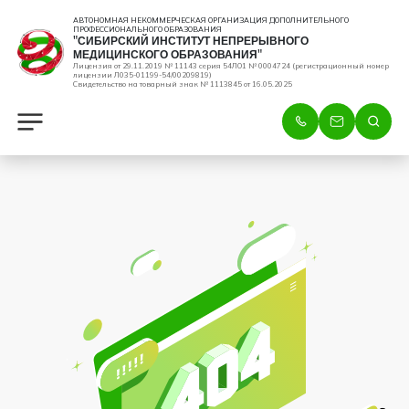
АВТОНОМНАЯ НЕКОММЕРЧЕСКАЯ ОРГАНИЗАЦИЯ ДОПОЛНИТЕЛЬНОГО
ПРОФЕССИОНАЛЬНОГО ОБРАЗОВАНИЯ
"СИБИРСКИЙ ИНСТИТУТ НЕПРЕРЫВНОГО
МЕДИЦИНСКОГО ОБРАЗОВАНИЯ"
Лицензия от 29.11.2019 № 11143 серия 54ЛО1 № 0004724 (регистрационный номер
лицензии Л035-01199-54/00209819)
Свидетельство на товарный знак № 1113845 от 16.05.2025