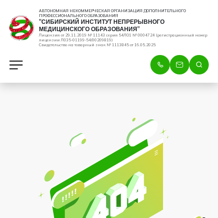
АВТОНОМНАЯ НЕКОММЕРЧЕСКАЯ ОРГАНИЗАЦИЯ ДОПОЛНИТЕЛЬНОГО
ПРОФЕССИОНАЛЬНОГО ОБРАЗОВАНИЯ
"СИБИРСКИЙ ИНСТИТУТ НЕПРЕРЫВНОГО
МЕДИЦИНСКОГО ОБРАЗОВАНИЯ"
Лицензия от 29.11.2019 № 11143 серия 54ЛО1 № 0004724 (регистрационный номер
лицензии Л035-01199-54/00209819)
Свидетельство на товарный знак № 1113845 от 16.05.2025