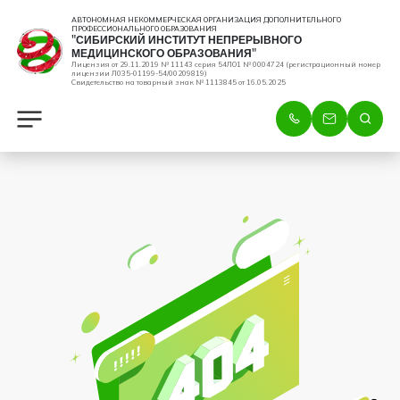
АВТОНОМНАЯ НЕКОММЕРЧЕСКАЯ ОРГАНИЗАЦИЯ ДОПОЛНИТЕЛЬНОГО
ПРОФЕССИОНАЛЬНОГО ОБРАЗОВАНИЯ
"СИБИРСКИЙ ИНСТИТУТ НЕПРЕРЫВНОГО
МЕДИЦИНСКОГО ОБРАЗОВАНИЯ"
Лицензия от 29.11.2019 № 11143 серия 54ЛО1 № 0004724 (регистрационный номер
лицензии Л035-01199-54/00209819)
Свидетельство на товарный знак № 1113845 от 16.05.2025