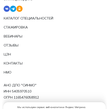
КАТАЛОГ СПЕЦИАЛЬНОСТЕЙ
СТАЖИРОВКА
ВЕБИНАРЫ
ОТЗЫВЫ
ЦЗН
КОНТАКТЫ
НМО
АНО ДПО "СИНМО"
ИНН 5405970510
ОГРН 1165476058912
Политика обработки персональных данных
Мы используем сервис веб-аналитики Яндекс Метрика.