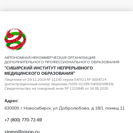
АВТОНОМНАЯ НЕКОММЕРЧЕСКАЯ ОРГАНИЗАЦИЯ
ДОПОЛНИТЕЛЬНОГО ПРОФЕССИОНАЛЬНОГО ОБРАЗОВАНИЯ
"СИБИРСКИЙ ИНСТИТУТ НЕПРЕРЫВНОГО
МЕДИЦИНСКОГО ОБРАЗОВАНИЯ"
Лицензия от 29.11.2019 № 11143 серия 54ЛО1 № 0004724
(регистрационный номер лицензии Л035-01199-54/00209819)
Свидетельство на товарный знак № 1113845 от 16.05.2025
Адрес:
630009, г Новосибирск, ул Добролюбова, д 18/1, помещ 11
+7 (800) 770‑72‑69
sinmo@sispp.ru