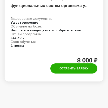
функциональных систем организма у
взрослых: клиника, диагностика,
Выдаваемые документы:
психотерапевтическая помощь
Удостоверение
Обучение на базе:
Высшего немедицинского образования
Объем программы:
144 ак.ч
Срок обучения:
1 месяц
8 000 ₽
ОСТАВИТЬ ЗАЯВКУ