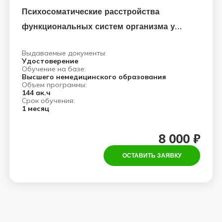
Психосоматические расстройства
функциональных систем организма у
взрослых: клиника, диагностика,
Выдаваемые документы:
психотерапевтическая помощь
Удостоверение
Обучение на базе:
Высшего немедицинского образования
Объем программы:
144 ак.ч
Срок обучения:
1 месяц
8 000 ₽
ОСТАВИТЬ ЗАЯВКУ