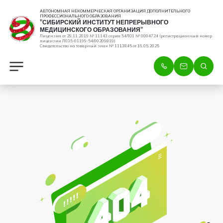
АВТОНОМНАЯ НЕКОММЕРЧЕСКАЯ ОРГАНИЗАЦИЯ ДОПОЛНИТЕЛЬНОГО
ПРОФЕССИОНАЛЬНОГО ОБРАЗОВАНИЯ
"СИБИРСКИЙ ИНСТИТУТ НЕПРЕРЫВНОГО
МЕДИЦИНСКОГО ОБРАЗОВАНИЯ"
Лицензия от 29.11.2019 № 11143 серия 54ЛО1 № 0004724 (регистрационный номер
лицензии Л035-01199-54/00209819)
Свидетельство на товарный знак № 1113845 от 16.05.2025