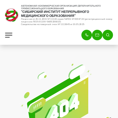
АВТОНОМНАЯ НЕКОММЕРЧЕСКАЯ ОРГАНИЗАЦИЯ ДОПОЛНИТЕЛЬНОГО
ПРОФЕССИОНАЛЬНОГО ОБРАЗОВАНИЯ
"СИБИРСКИЙ ИНСТИТУТ НЕПРЕРЫВНОГО
МЕДИЦИНСКОГО ОБРАЗОВАНИЯ"
Лицензия от 29.11.2019 № 11143 серия 54ЛО1 № 0004724 (регистрационный номер
лицензии Л035-01199-54/00209819)
Свидетельство на товарный знак № 1113845 от 16.05.2025