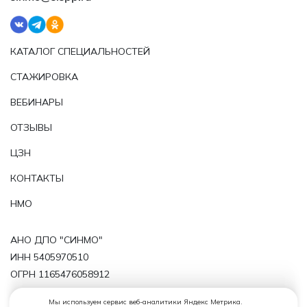
КАТАЛОГ СПЕЦИАЛЬНОСТЕЙ
СТАЖИРОВКА
ВЕБИНАРЫ
ОТЗЫВЫ
ЦЗН
КОНТАКТЫ
НМО
АНО ДПО "СИНМО"
ИНН 5405970510
ОГРН 1165476058912
Политика обработки персональных данных
Мы используем сервис веб-аналитики Яндекс Метрика.