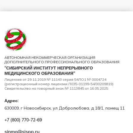
АВТОНОМНАЯ НЕКОММЕРЧЕСКАЯ ОРГАНИЗАЦИЯ
ДОПОЛНИТЕЛЬНОГО ПРОФЕССИОНАЛЬНОГО ОБРАЗОВАНИЯ
"СИБИРСКИЙ ИНСТИТУТ НЕПРЕРЫВНОГО
МЕДИЦИНСКОГО ОБРАЗОВАНИЯ"
Лицензия от 29.11.2019 № 11143 серия 54ЛО1 № 0004724
(регистрационный номер лицензии Л035-01199-54/00209819)
Свидетельство на товарный знак № 1113845 от 16.05.2025
Адрес:
630009, г Новосибирск, ул Добролюбова, д 18/1, помещ 11
+7 (800) 770‑72‑69
sinmo@sispp.ru