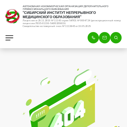
АВТОНОМНАЯ НЕКОММЕРЧЕСКАЯ ОРГАНИЗАЦИЯ ДОПОЛНИТЕЛЬНОГО
ПРОФЕССИОНАЛЬНОГО ОБРАЗОВАНИЯ
"СИБИРСКИЙ ИНСТИТУТ НЕПРЕРЫВНОГО
МЕДИЦИНСКОГО ОБРАЗОВАНИЯ"
Лицензия от 29.11.2019 № 11143 серия 54ЛО1 № 0004724 (регистрационный номер
лицензии Л035-01199-54/00209819)
Свидетельство на товарный знак № 1113845 от 16.05.2025