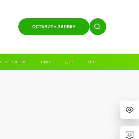
ОСТАВИТЬ ЗАЯВКУ
Е ОБУЧЕНИЕ
НМО
ЦЗН
ЕЩЁ