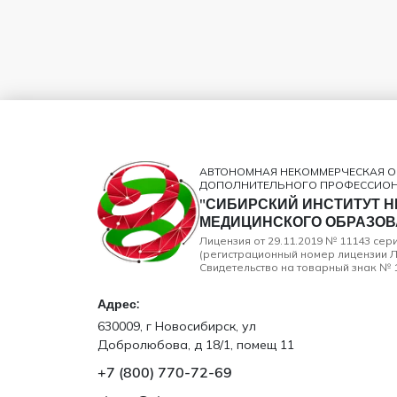
АВТОНОМНАЯ НЕКОММЕРЧЕСКАЯ 
ДОПОЛНИТЕЛЬНОГО ПРОФЕССИО
"СИБИРСКИЙ ИНСТИТУТ 
МЕДИЦИНСКОГО ОБРАЗОВ
Лицензия от 29.11.2019 № 11143 се
(регистрационный номер лицензии Л
Свидетельство на товарный знак № 1
Адрес:
630009, г Новосибирск, ул
Добролюбова, д 18/1, помещ 11
+7 (800) 770‑72‑69