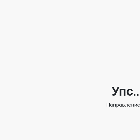
Упс.
Направление,