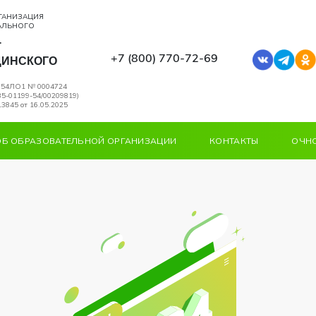
ГАНИЗАЦИЯ
АЛЬНОГО
Т
+7 (800) 770‑72‑69
ЦИНСКОГО
я 54ЛО1 № 0004724
5-01199-54/00209819)
3845 от 16.05.2025
ОБ ОБРАЗОВАТЕЛЬНОЙ ОРГАНИЗАЦИИ
КОНТАКТЫ
ОЧНО