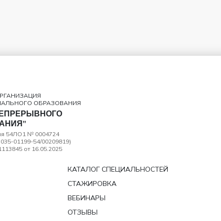
ОРГАНИЗАЦИЯ
НАЛЬНОГО ОБРАЗОВАНИЯ
НЕПРЕРЫВНОГО
АНИЯ"
рия 54ЛО1 № 0004724
035-01199-54/00209819)
113845 от 16.05.2025
КАТАЛОГ СПЕЦИАЛЬНОСТЕЙ
СТАЖИРОВКА
ВЕБИНАРЫ
ОТЗЫВЫ