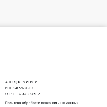
АНО ДПО "СИНМО"
ИНН 5405970510
ОГРН 1165476058912
Политика обработки персональных данных