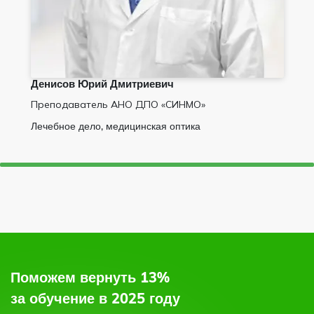
Потапова Надежда Арнольдовна
Преподаватель АНО ДПО "СИНМО"
Сестринское дело, педагогика и психология
Поможем вернуть 13%
за обучение в 2025 году