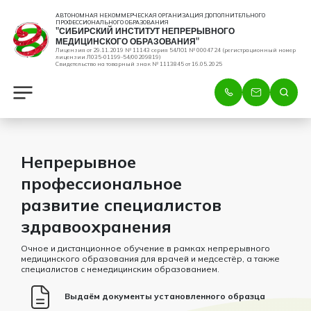
АВТОНОМНАЯ НЕКОММЕРЧЕСКАЯ ОРГАНИЗАЦИЯ ДОПОЛНИТЕЛЬНОГО
ПРОФЕССИОНАЛЬНОГО ОБРАЗОВАНИЯ
"СИБИРСКИЙ ИНСТИТУТ НЕПРЕРЫВНОГО
МЕДИЦИНСКОГО ОБРАЗОВАНИЯ"
Лицензия от 29.11.2019 № 11143 серия 54ЛО1 № 0004724 (регистрационный номер
лицензии Л035-01199-54/00209819)
Свидетельство на товарный знак № 1113845 от 16.05.2025
Непрерывное
профессиональное
развитие специалистов
здравоохранения
Очное и дистанционное обучение в рамках непрерывного
медицинского образования для врачей и медсестёр, а также
специалистов с немедицинским образованием.
Выдаём документы установленного образца