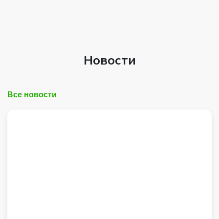
Новости
26.05.2026
Стали частью акции «Красная
гвоздика»
Все новости