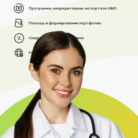
Программы аккредитованы на портале НМО
Помощь в формировании портфолио
Скидки на групповые заявки
Работаем в 85 субъектах РФ