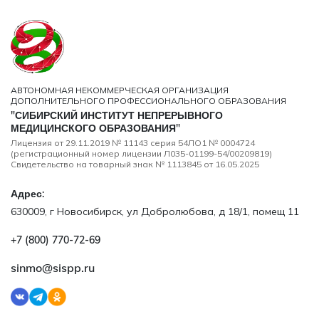
АВТОНОМНАЯ НЕКОММЕРЧЕСКАЯ ОРГАНИЗАЦИЯ
ДОПОЛНИТЕЛЬНОГО ПРОФЕССИОНАЛЬНОГО ОБРАЗОВАНИЯ
"СИБИРСКИЙ ИНСТИТУТ НЕПРЕРЫВНОГО
МЕДИЦИНСКОГО ОБРАЗОВАНИЯ"
Лицензия от 29.11.2019 № 11143 серия 54ЛО1 № 0004724
(регистрационный номер лицензии Л035-01199-54/00209819)
Свидетельство на товарный знак № 1113845 от 16.05.2025
Адрес:
630009, г Новосибирск, ул Добролюбова, д 18/1, помещ 11
+7 (800) 770‑72‑69
sinmo@sispp.ru