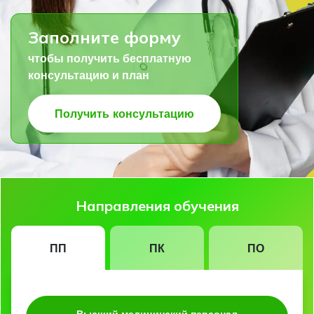
Заполните форму
чтобы получить бесплатную
консультацию и план
Получить консультацию
Направления обучения
ПП
ПК
ПО