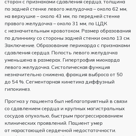
сторон с признаками сдавления сердца, толщина
по задней стенке левого желудочка – около 62 мм,
на верхушке – около 43 мм, по передней стенке
правого желудочка – около 31 мм, по ЦДК
с незначительным кровотоком. Размер образования
по длиннику со стороны задней стенки около 13 см.
Заключение. Образование перикарда с признаками
сдавления сердца. Полость левого желудочка
уменьшена в размерах. Гипертрофия миокарда
левого желудочка. Систолическая функция
незначительно снижена, фракция выброса от 50
до 54 %. Сегментарная кинетика диффузный
гипокинез.
Прогноз у пациента был неблагоприятный в связи
со сдавлением сердца и крупных магистральных
сосудов опухолью, быстрым прогрессированием
клинических проявлений. Пациент умер
от нарастающей сердечной недостаточности.