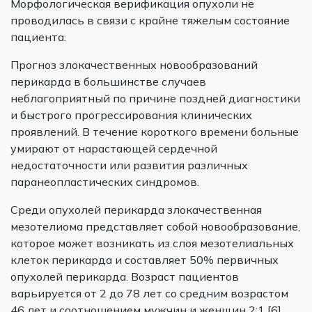
Морфологическая верификация опухоли не
проводилась в связи с крайне тяжелым состояние
пациента.
Прогноз злокачественных новообразований
перикарда в большинстве случаев
неблагоприятный по причине поздней диагностики
и быстрого прогрессирования клинических
проявлений. В течение короткого времени больные
умирают от нарастающей сердечной
недостаточности или развития различных
паранеопластических синдромов.
Среди опухолей перикарда злокачественная
мезотелиома представляет собой новообразование,
которое может возникать из слоя мезотелиальных
клеток перикарда и составляет 50% первичных
опухолей перикарда. Возраст пациентов
варьируется от 2 до 78 лет со средним возрастом
46 лет и соотношением мужчин и женщин 2:1 [6].