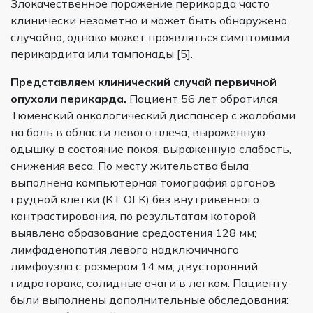
Злокачественное поражение перикарда часто
клинически незаметно и может быть обнаружено
случайно, однако может проявляться симптомами
перикардита или тампонады [5].
Представляем клинический случай первичной
опухоли перикарда.
Пациент 56 лет обратился
Тюменский онкологический диспансер с жалобами
на боль в области левого плеча, выраженную
одышку в состояние покоя, выраженную слабость,
снижения веса. По месту жительства была
выполнена компьютерная томография органов
грудной клетки (КТ ОГК) без внутривенного
контрастирования, по результатам которой
выявлено образование средостения 128 мм;
лимфаденопатия левого надключичного
лимфоузла с размером 14 мм; двусторонний
гидроторакс; солидные очаги в легком. Пациенту
были выполнены дополнительные обследования: