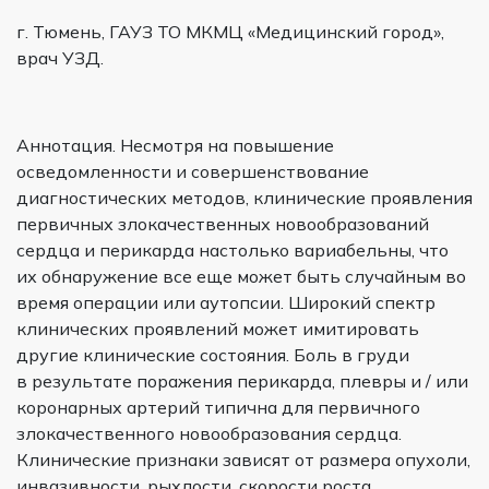
г. Тюмень, ГАУЗ ТО МКМЦ «Медицинский город»,
врач УЗД.
Аннотация. Несмотря на повышение
осведомленности и совершенствование
диагностических методов, клинические проявления
первичных злокачественных новообразований
сердца и перикарда настолько вариабельны, что
их обнаружение все еще может быть случайным во
время операции или аутопсии. Широкий спектр
клинических проявлений может имитировать
другие клинические состояния. Боль в груди
в результате поражения перикарда, плевры и / или
коронарных артерий типична для первичного
злокачественного новообразования сердца.
Клинические признаки зависят от размера опухоли,
инвазивности, рыхлости, скорости роста