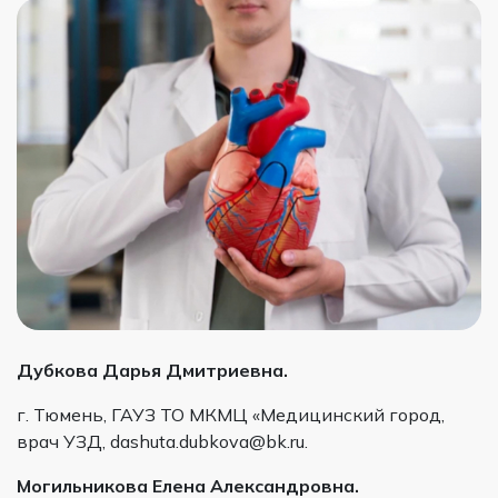
Дубкова Дарья Дмитриевна.
г. Тюмень, ГАУЗ ТО МКМЦ «Медицинский город,
врач УЗД, dashuta.dubkova@bk.ru.
Могильникова Елена Александровна.