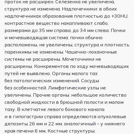
проток не расширен. Селезенка не увеличена,
структура не изменена. Надпочечники: в обоих
надпочечниках образования плотностью до +30HU,
контрастное вещество накапливают слабо,
размерами до 35 мм справа, до 34 мм слева. Почки
и мочевыводящая система: почки обычно
расположены, не увеличены, структура и плотность
паренхимы не изменены. Чашечно-лоханочные
системы не расширены. Мочеточники не
расширены. Конкрементов по ходу мочевыводящих
путей не выявлено. Органы малого таз:
без патологических изменений. Сосуды
без особенностей. Лимфатические узлы не
увеличены. Прочие органы: небольшое количество
свободной жидкости в брюшной полости и малом
тазу. В клетчатке левого бокового канала
и в гипогастрии справа определяются опухолевые
депозиты 26 мм и 22 мм, аналогичный – у нижнего
края печени 6 мм. Костные структуры: