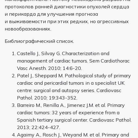
протоколов ранней диагностики опухолей сердца
и перикарда для улучшения прогноза
и выживаемости при этих редких, но агрессивных
новообразованиях.
Библиографический список.
Castello J., Silvay G. Characterization and
management of cardiac tumors. Sem Cardiothorac
Vasc Anesth. 2010; 14:6-20.
Patel J., Sheppard M. Pathological study of primary
cardiac and pericardial tumors in a specialist UK
centre: surgical and autopsy series. Cardiovasc
Pathol. 2010; 19:343-352.
Barreiro M., Renilla A., Jimenez J.M. et al. Primary
cardiac tumors: 32 years of experience from a
Spanish tertiary surgical center. Cardiovasc Pathol.
2013; 22:424-427.
Agaimy A., Rosch J., Weyand M. et al. Primary and