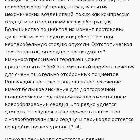
новообразований проводится для снятия
механических воздействий, таких как компрессия
сердца или гемодинамическая обструкция.
Большинство пациентов на момент постановки
диагноза имеют трудно операбельную или
неоперабельную стадию опухоли. Ортотопическая
трансплантация сердца с последующей
иммуносупрессивной терапией может
представлять собой оптимальный вариант лечения
для очень тщательно отобранных пациентов.
Ранняя диагностика и радикальное иссечение
имеют большое значение для долгосрочной
выживаемости при первичном злокачественном
новообразовании сердца. Это редко удается
сделать, и текущая выживаемость пациентов
с новообразованиями сердца и перикарда остается
на крайне низком уровне [2–4].
Опухоли перикарда относятся к редким