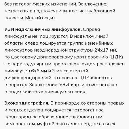
без патологических изменений. Заключение:
метастазы в надпочечники, клетчатку брюшной
полости. Малый асцит.
УЗИ надключичных лимфоузлов.
Справа
лимфоузлы не лоцируются. В надключичной
области слева лоцируется группа изменённых
лимфоузлов неоднородной структуры 24х17 мм,
по цветовому доплеровскому картированию (ЦДК)
– с перинодулярным кровотоком, рядом расположен
лимфоузел 6х6 мм и 3 мм со стертой
дифференцировкой на слои, по ЦДК кровоток
в воротах. Заключение: УЗИ-картина метастазов
в надключичные лимфоузлы слева.
Эхокардиография.
В перикарде со стороны правых
и левых отделов лоцируется гетерогенное
неоднородное образование с жидкостным
компонентом, муфтой окутывает сердце со всех