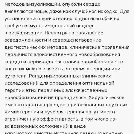
методов визуализации, опухоли сердца
выявляются чаще, даже как случайная находка. Для
установления окончательного диагноза обычно
требуется мультимодальный подход
к визуализации. Несмотря на повышение
осведомленности и совершенствование
диагностических методов, клинические проявления
первичного злокачественного новообразования
сердца и перикарда настолько вариабельны, что
часто их можно выявить во время операции или
аутопсии. Рандомизированных клинических
исследований для определения оптимальной
терапии этих первичных злокачественных
новообразований не проводилось. Хирургическое
вмешательство проводят при небольших опухолях.
Химиотерапия и лучевая терапия могут имеют
ограниченную эффективность, в том числе из-
за возможных осложнений в виде
кардиотоксичности. Частичная резекция крупных