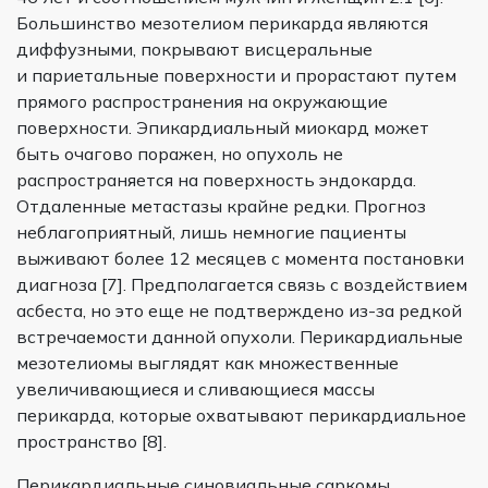
Большинство мезотелиом перикарда являются
диффузными, покрывают висцеральные
и париетальные поверхности и прорастают путем
прямого распространения на окружающие
поверхности. Эпикардиальный миокард может
быть очагово поражен, но опухоль не
распространяется на поверхность эндокарда.
Отдаленные метастазы крайне редки. Прогноз
неблагоприятный, лишь немногие пациенты
выживают более 12 месяцев с момента постановки
диагноза [7]. Предполагается связь с воздействием
асбеста, но это еще не подтверждено из-за редкой
встречаемости данной опухоли. Перикардиальные
мезотелиомы выглядят как множественные
увеличивающиеся и сливающиеся массы
перикарда, которые охватывают перикардиальное
пространство [8].
Перикардиальные синовиальные саркомы