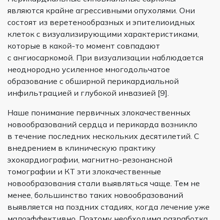
являются крайне агрессивными опухолями. Они
состоят из веретенообразных и эпителиоидных
клеток с визуализирующими характеристиками,
которые в какой-то момент совпадают
с ангиосаркомой. При визуализации наблюдается
неоднородно усиленное многодольчатое
образование с обширной перикардиальной
инфильтрацией и глубокой инвазией [9].
Наше понимание первичных злокачественных
новообразований сердца и перикарда возникло
в течение последних нескольких десятилетий. С
внедрением в клиническую практику
эхокардиографии, магнитно-резонансной
томографии и КТ эти злокачественные
новообразования стали выявляться чаще. Тем не
менее, большинство таких новообразований
выявляется на поздних стадиях, когда лечение уже
малоэффективно. Поэтому необходима разработка