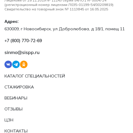
Лицензия от 29.11.2019 № 11143 серия 54ЛО1 № 0004724
(регистрационный номер лицензии Л035-01199-54/00209819)
Свидетельство на товарный знак № 1113845 от 16.05.2025
Адрес:
630009, г Новосибирск, ул Добролюбова, д 18/1, помещ 11
+7 (800) 770‑72‑69
sinmo@sispp.ru
КАТАЛОГ СПЕЦИАЛЬНОСТЕЙ
СТАЖИРОВКА
ВЕБИНАРЫ
ОТЗЫВЫ
ЦЗН
КОНТАКТЫ