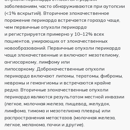
заболеваниям, часто обнаруживаются при аутопсии
(<1% вскрытий). Вторичное злокачественное
поражение перикарда встречается гораздо чаще,
,
чем первичные опухоли перикарда
и регистрируется примерно у 10–12% всех
пациентов, умирающих от злокачественных
новообразований. Первичные опухоли перикарда
чаще злокачественные и включают мезотелиому,
ангиосаркому, лимфому или
липосаркому. Доброкачественные опухоли
перикарда включают липомы, тератомы, фибромы,
невромы и гемангиомы и встречаются крайне
редко. Вторичные злокачественные опухоли
перикарда являются результатом местной инвазии
(легкое, молочная железа, пищевод, желудок,
лимфома, тимома и мезотелиома плевры) или
распространения метастазов (молочная железа,
легкое, меланома, почки и другие).