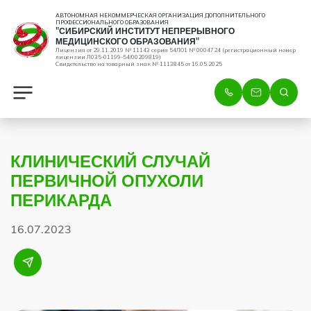
АВТОНОМНАЯ НЕКОММЕРЧЕСКАЯ ОРГАНИЗАЦИЯ ДОПОЛНИТЕЛЬНОГО
ПРОФЕССИОНАЛЬНОГО ОБРАЗОВАНИЯ
"СИБИРСКИЙ ИНСТИТУТ НЕПРЕРЫВНОГО
МЕДИЦИНСКОГО ОБРАЗОВАНИЯ"
Лицензия от 29.11.2019 № 11143 серия 54ЛО1 № 0004724 (регистрационный номер
лицензии Л035-01199-54/00209819)
Свидетельство на товарный знак № 1113845 от 16.05.2025
КЛИНИЧЕСКИЙ СЛУЧАЙ
ПЕРВИЧНОЙ ОПУХОЛИ
ПЕРИКАРДА
16.07.2023