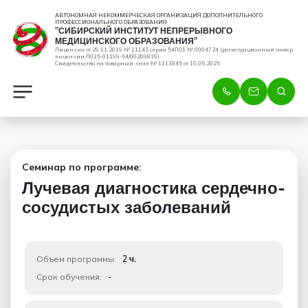
АВТОНОМНАЯ НЕКОММЕРЧЕСКАЯ ОРГАНИЗАЦИЯ ДОПОЛНИТЕЛЬНОГО
ПРОФЕССИОНАЛЬНОГО ОБРАЗОВАНИЯ
"СИБИРСКИЙ ИНСТИТУТ НЕПРЕРЫВНОГО
МЕДИЦИНСКОГО ОБРАЗОВАНИЯ"
Лицензия от 29.11.2019 № 11143 серия 54ЛО1 № 0004724 (регистрационный номер
лицензии Л035-01199-54/00209819)
Свидетельство на товарный знак № 1113845 от 16.05.2025
Семинар по программе:
Лучевая диагностика сердечно-
сосудистых заболеваний
Объем программы:
2 ч.
Срок обучения:
-