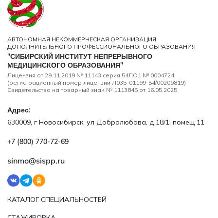
АВТОНОМНАЯ НЕКОММЕРЧЕСКАЯ ОРГАНИЗАЦИЯ
ДОПОЛНИТЕЛЬНОГО ПРОФЕССИОНАЛЬНОГО ОБРАЗОВАНИЯ
"СИБИРСКИЙ ИНСТИТУТ НЕПРЕРЫВНОГО
МЕДИЦИНСКОГО ОБРАЗОВАНИЯ"
Лицензия от 29.11.2019 № 11143 серия 54ЛО1 № 0004724
(регистрационный номер лицензии Л035-01199-54/00209819)
Свидетельство на товарный знак № 1113845 от 16.05.2025
Адрес:
630009, г Новосибирск, ул Добролюбова, д 18/1, помещ 11
+7 (800) 770‑72‑69
sinmo@sispp.ru
КАТАЛОГ СПЕЦИАЛЬНОСТЕЙ
СТАЖИРОВКА