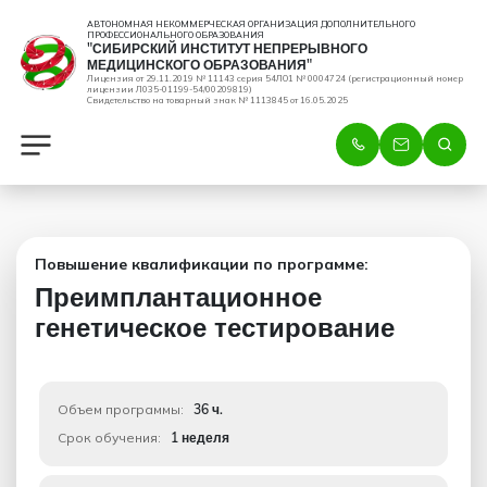
АВТОНОМНАЯ НЕКОММЕРЧЕСКАЯ ОРГАНИЗАЦИЯ ДОПОЛНИТЕЛЬНОГО
ПРОФЕССИОНАЛЬНОГО ОБРАЗОВАНИЯ
"СИБИРСКИЙ ИНСТИТУТ НЕПРЕРЫВНОГО
МЕДИЦИНСКОГО ОБРАЗОВАНИЯ"
Лицензия от 29.11.2019 № 11143 серия 54ЛО1 № 0004724 (регистрационный номер
лицензии Л035-01199-54/00209819)
Свидетельство на товарный знак № 1113845 от 16.05.2025
Повышение квалификации по программе:
Преимплантационное
генетическое тестирование
Объем программы:
36 ч.
Срок обучения:
1 неделя