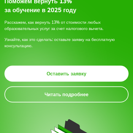
Поможем вернуть 13%
телефону;
за обучение в 2025 году
3.
Расскажем, как вернуть 13% от стоимости любых
образовательных услуг
за счет налогового вычета.
4.
Узнайте, как это сделать: оставьте заявку на бесплатную
консультацию.
5.
Оставить заявку
Читать подробнее