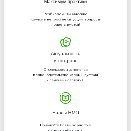
Максимум
практики
Разбираем клинические
случаи и непростые ситуации, вопросы
приветствуются!
Актуальность
и контроль
Отслеживаем изменения
в законодательстве, фарминдустрии
и лечении нозологий.
Баллы НМО
Получайте баллы за участие
в наших вебинарах,