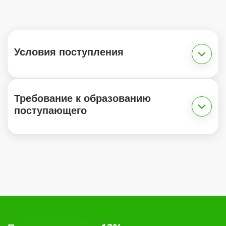
Условия поступления
Требование к образованию
поступающего
1.
2.
по электронной почте,
по форме обратной связи на сайте,
или позвоните по бесплатному круглосуточному