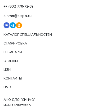
+7 (800) 770‑72‑69
sinmo@sispp.ru
КАТАЛОГ СПЕЦИАЛЬНОСТЕЙ
СТАЖИРОВКА
ВЕБИНАРЫ
ОТЗЫВЫ
ЦЗН
КОНТАКТЫ
НМО
АНО ДПО "СИНМО"
ИНН 5405970510