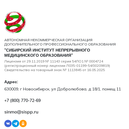
АВТОНОМНАЯ НЕКОММЕРЧЕСКАЯ ОРГАНИЗАЦИЯ
ДОПОЛНИТЕЛЬНОГО ПРОФЕССИОНАЛЬНОГО ОБРАЗОВАНИЯ
"СИБИРСКИЙ ИНСТИТУТ НЕПРЕРЫВНОГО
МЕДИЦИНСКОГО ОБРАЗОВАНИЯ"
Лицензия от 29.11.2019 № 11143 серия 54ЛО1 № 0004724
(регистрационный номер лицензии Л035-01199-54/00209819)
Свидетельство на товарный знак № 1113845 от 16.05.2025
Адрес:
630009, г Новосибирск, ул Добролюбова, д 18/1, помещ 11
+7 (800) 770‑72‑69
sinmo@sispp.ru