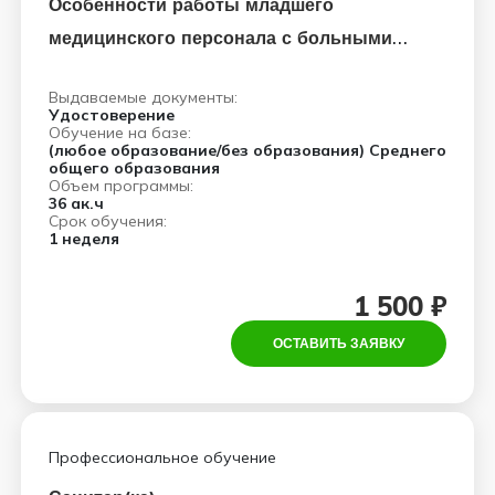
Особенности работы младшего
медицинского персонала с больными
коронавирусной инфекцией COVID-19
Выдаваемые документы:
Удостоверение
Обучение на базе:
(любое образование/без образования) Среднего
общего образования
Объем программы:
36 ак.ч
Срок обучения:
1 неделя
1 500 ₽
ОСТАВИТЬ ЗАЯВКУ
Профессиональное обучение