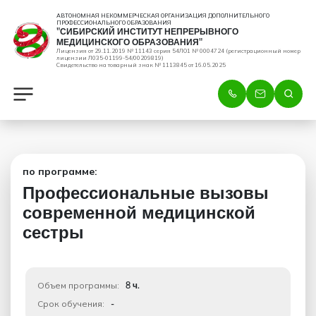
АВТОНОМНАЯ НЕКОММЕРЧЕСКАЯ ОРГАНИЗАЦИЯ ДОПОЛНИТЕЛЬНОГО
ПРОФЕССИОНАЛЬНОГО ОБРАЗОВАНИЯ
"СИБИРСКИЙ ИНСТИТУТ НЕПРЕРЫВНОГО
МЕДИЦИНСКОГО ОБРАЗОВАНИЯ"
Лицензия от 29.11.2019 № 11143 серия 54ЛО1 № 0004724 (регистрационный номер
лицензии Л035-01199-54/00209819)
Свидетельство на товарный знак № 1113845 от 16.05.2025
по программе:
Профессиональные вызовы
современной медицинской
сестры
Объем программы:
8 ч.
Срок обучения:
-