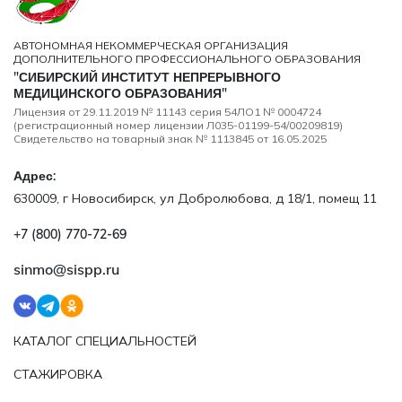
АВТОНОМНАЯ НЕКОММЕРЧЕСКАЯ ОРГАНИЗАЦИЯ
ДОПОЛНИТЕЛЬНОГО ПРОФЕССИОНАЛЬНОГО ОБРАЗОВАНИЯ
"СИБИРСКИЙ ИНСТИТУТ НЕПРЕРЫВНОГО
МЕДИЦИНСКОГО ОБРАЗОВАНИЯ"
Лицензия от 29.11.2019 № 11143 серия 54ЛО1 № 0004724
(регистрационный номер лицензии Л035-01199-54/00209819)
Свидетельство на товарный знак № 1113845 от 16.05.2025
Адрес:
630009, г Новосибирск, ул Добролюбова, д 18/1, помещ 11
+7 (800) 770‑72‑69
sinmo@sispp.ru
КАТАЛОГ СПЕЦИАЛЬНОСТЕЙ
СТАЖИРОВКА