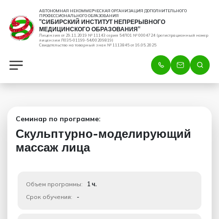
АВТОНОМНАЯ НЕКОММЕРЧЕСКАЯ ОРГАНИЗАЦИЯ ДОПОЛНИТЕЛЬНОГО
ПРОФЕССИОНАЛЬНОГО ОБРАЗОВАНИЯ
"СИБИРСКИЙ ИНСТИТУТ НЕПРЕРЫВНОГО
МЕДИЦИНСКОГО ОБРАЗОВАНИЯ"
Лицензия от 29.11.2019 № 11143 серия 54ЛО1 № 0004724 (регистрационный номер
лицензии Л035-01199-54/00209819)
Свидетельство на товарный знак № 1113845 от 16.05.2025
Семинар по программе:
Скульптурно-моделирующий
массаж лица
Объем программы:
1 ч.
Срок обучения:
-