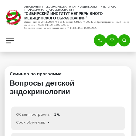
АВТОНОМНАЯ НЕКОММЕРЧЕСКАЯ ОРГАНИЗАЦИЯ ДОПОЛНИТЕЛЬНОГО
ПРОФЕССИОНАЛЬНОГО ОБРАЗОВАНИЯ
"СИБИРСКИЙ ИНСТИТУТ НЕПРЕРЫВНОГО
МЕДИЦИНСКОГО ОБРАЗОВАНИЯ"
Лицензия от 29.11.2019 № 11143 серия 54ЛО1 № 0004724 (регистрационный номер
лицензии Л035-01199-54/00209819)
Свидетельство на товарный знак № 1113845 от 16.05.2025
Семинар по программе:
Вопросы детской
эндокринологии
Объем программы:
1 ч.
Срок обучения:
-