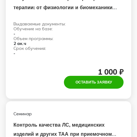
терапии: от физиологии и биомеханики
до оптимальной лечебной тактики
Выдаваемые документы:
Обучение на базе:
-
Объем программы:
2 ак.ч
Срок обучения:
-
1 000 ₽
ОСТАВИТЬ ЗАЯВКУ
Семинар
Контроль качества ЛС, медицинских
изделий и других ТАА при приемочном