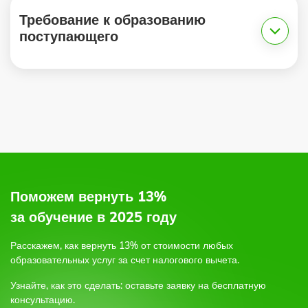
Требование к образованию
поступающего
1.
2.
по электронной почте,
по форме обратной связи на сайте,
или позвоните по бесплатному круглосуточному
телефону;
3.
Поможем вернуть 13%
за обучение в 2025 году
4.
Расскажем, как вернуть 13% от стоимости любых
образовательных услуг
за счет налогового вычета.
5.
Узнайте, как это сделать: оставьте заявку на бесплатную
консультацию.