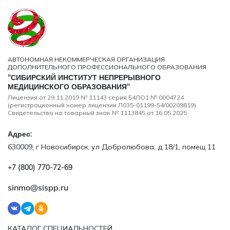
АВТОНОМНАЯ НЕКОММЕРЧЕСКАЯ ОРГАНИЗАЦИЯ
ДОПОЛНИТЕЛЬНОГО ПРОФЕССИОНАЛЬНОГО ОБРАЗОВАНИЯ
"СИБИРСКИЙ ИНСТИТУТ НЕПРЕРЫВНОГО
МЕДИЦИНСКОГО ОБРАЗОВАНИЯ"
Лицензия от 29.11.2019 № 11143 серия 54ЛО1 № 0004724
(регистрационный номер лицензии Л035-01199-54/00209819)
Свидетельство на товарный знак № 1113845 от 16.05.2025
Адрес:
630009, г Новосибирск, ул Добролюбова, д 18/1, помещ 11
+7 (800) 770‑72‑69
sinmo@sispp.ru
КАТАЛОГ СПЕЦИАЛЬНОСТЕЙ