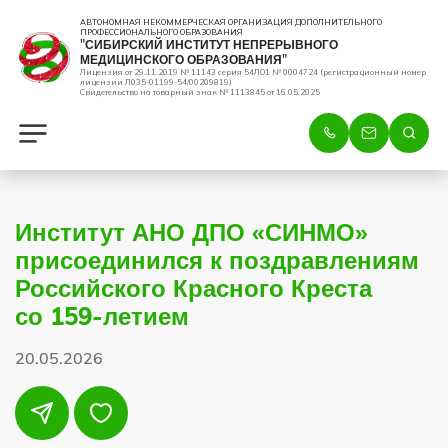
АВТОНОМНАЯ НЕКОММЕРЧЕСКАЯ ОРГАНИЗАЦИЯ ДОПОЛНИТЕЛЬНОГО
ПРОФЕССИОНАЛЬНОГО ОБРАЗОВАНИЯ
"СИБИРСКИЙ ИНСТИТУТ НЕПРЕРЫВНОГО
МЕДИЦИНСКОГО ОБРАЗОВАНИЯ"
Лицензия от 29.11.2019 № 11143 серия 54ЛО1 № 0004724 (регистрационный номер
лицензии Л035-01199-54/00209819)
Свидетельство на товарный знак № 1113845 от 16.05.2025
Институт АНО ДПО «СИНМО»
присоединился к поздравлениям
Российского Красного Креста
со 159-летием
20.05.2026