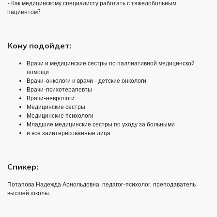
- Как медицинскому специалисту работать с тяжелобольным
пациентом?
Кому подойдет:
Врачи и медицинские сестры по паллиативной медицинской
помощи
Врачи-онкологи и врачи - детские онкологи
Врачи-психотерапевты
Врачи-неврологи
Медицинские сестры
Медицинские психологи
Младшие медицинские сестры по уходу за больными
и все заинтересованные лица
Спикер:
Потапова Надежда Арнольдовна, педагог-психолог, преподаватель
высшей школы.