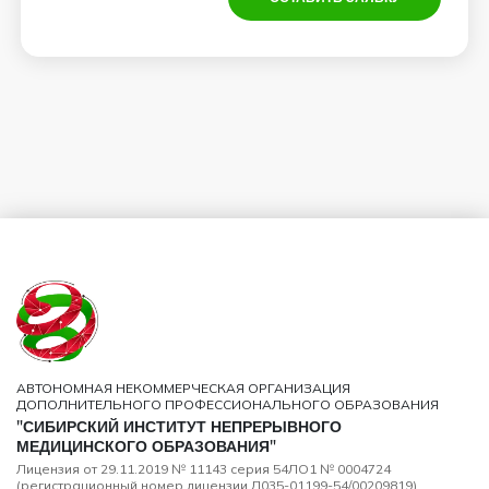
АВТОНОМНАЯ НЕКОММЕРЧЕСКАЯ ОРГАНИЗАЦИЯ
ДОПОЛНИТЕЛЬНОГО ПРОФЕССИОНАЛЬНОГО ОБРАЗОВАНИЯ
"СИБИРСКИЙ ИНСТИТУТ НЕПРЕРЫВНОГО
МЕДИЦИНСКОГО ОБРАЗОВАНИЯ"
Лицензия от 29.11.2019 № 11143 серия 54ЛО1 № 0004724
(регистрационный номер лицензии Л035-01199-54/00209819)