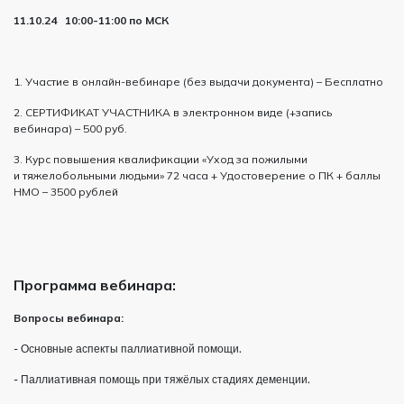
11.10.24 10:00-11:00 по МСК
1. Участие в онлайн-вебинаре (без выдачи документа) – Бесплатно
2. СЕРТИФИКАТ УЧАСТНИКА в электронном виде (+запись
вебинара) – 500 руб.
3. Курс повышения квалификации «Уход за пожилыми
и тяжелобольными людьми» 72 часа + Удостоверение о ПК + баллы
НМО – 3500 рублей
Программа вебинара:
Вопросы вебинара:
- Основные аспекты паллиативной помощи.
- Паллиативная помощь при тяжёлых стадиях деменции.