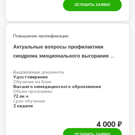
ОСТАВИТЬ ЗАЯВКУ
Повышение квалификации
Актуальные вопросы профилактики
синдрома эмоционального выгорания в
профессиональной деятельности
Выдаваемые документы:
медицинских работников
Удостоверение
Обучение на базе:
Высшего немедицинского образования
Объем программы:
72 ак.ч
Срок обучения:
2 недели
4 000 ₽
ОСТАВИТЬ ЗАЯВКУ