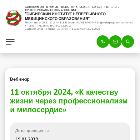
АВТОНОМНАЯ НЕКОММЕРЧЕСКАЯ ОРГАНИЗАЦИЯ ДОПОЛНИТЕЛЬНОГО
ПРОФЕССИОНАЛЬНОГО ОБРАЗОВАНИЯ
"СИБИРСКИЙ ИНСТИТУТ НЕПРЕРЫВНОГО
МЕДИЦИНСКОГО ОБРАЗОВАНИЯ"
Лицензия от 29.11.2019 № 11143 серия 54ЛО1 № 0004724 (регистрационный номер
лицензии Л035-01199-54/00209819)
Свидетельство на товарный знак № 1113845 от 16.05.2025
Вебинар
11 октября 2024, «К качеству
жизни через профессионализм
и милосердие»
Дата проведения
19.01.2038